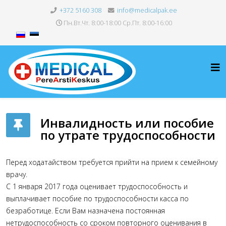
+372 5160 308
info@medicalpak.ee
Пн.Вт.Чт. 8:00-18:00 Ср.Пт. 8:00-16:00
Инвалидность или пособие
по утрате трудоспособности
Перед ходатайством требуется прийти на прием к семейному
врачу.
С 1 января 2017 года оценивает трудоспособность и
выплачивает пособие по трудоспособности касса по
безработице. Если Вам назначена постоянная
нетрудоспособность со сроком повторного оценивания в