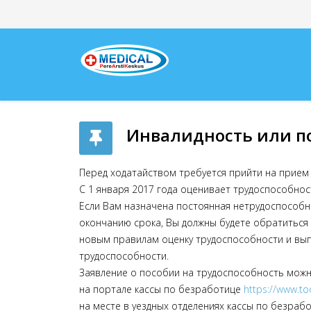
Инвалидность или по
Перед ходатайством требуется прийти на прием 
С 1 января 2017 года оценивает трудоспособнос
Если Вам назначена постоянная нетрудоспособно
окончанию срока, Вы должны будете обратиться 
новым правилам оценку трудоспособности и вып
трудоспособности.
Заявление о пособии на трудоспособность можн
на портале кассы по безработице
https://www.to
на месте в уездных отделениях кассы по безрабо