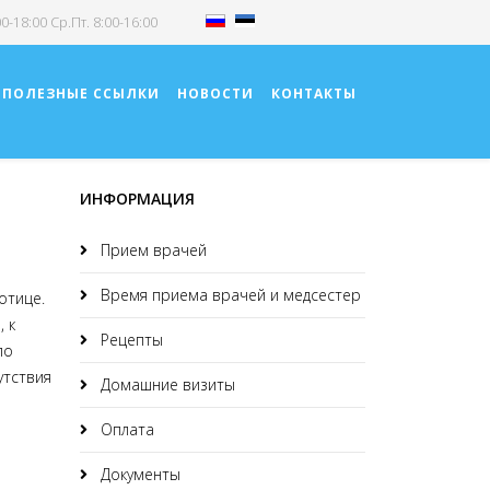
00-18:00 Ср.Пт. 8:00-16:00
ПОЛЕЗНЫЕ ССЫЛКИ
НОВОСТИ
КОНТАКТЫ
ИНФОРМАЦИЯ
Прием врачей
Время приема врачей и медсестер
отице.
 к
Рецепты
по
утствия
Домашние визиты
Оплата
Документы